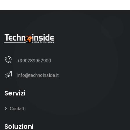
+390289952900
info@technoinside.it
Servizi
Contatti
Soluzioni