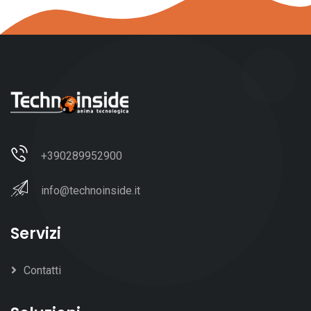
+390289952900
info@technoinside.it
Servizi
Contatti