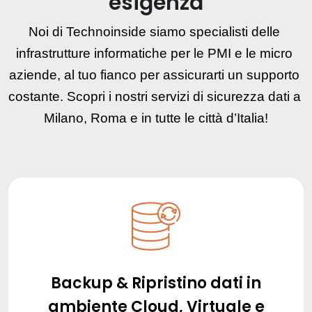
esigenza
Noi di Technoinside siamo specialisti delle 
infrastrutture informatiche per le PMI e le micro 
aziende, al tuo fianco per assicurarti un supporto 
costante. Scopri i nostri servizi di sicurezza dati a 
Milano, Roma e in tutte le città d’Italia!
Backup & Ripristino dati in
ambiente Cloud, Virtuale e