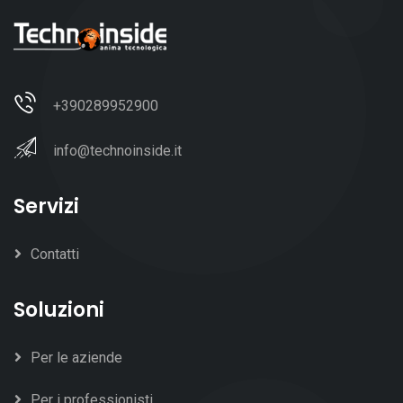
+390289952900
info@technoinside.it
Servizi
Contatti
Soluzioni
Per le aziende
Per i professionisti