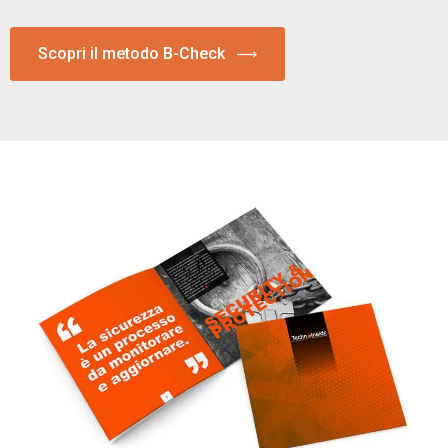
Scopri il metodo B-Check