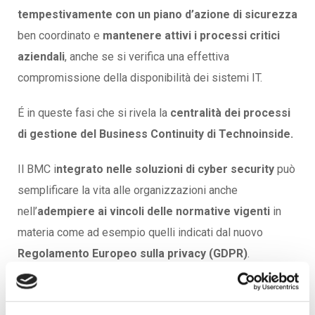
tempestivamente con un piano d’azione di sicurezza
ben coordinato e
mantenere attivi i processi critici
aziendali
, anche se si verifica una effettiva
compromissione della disponibilità dei sistemi IT.
É in queste fasi che si rivela la
centralità dei processi
di gestione del Business Continuity
di Technoinside.
Il BMC i
ntegrato nelle soluzioni di cyber security
può
semplificare la vita alle organizzazioni anche
nell’
adempiere ai vincoli delle normative vigenti
in
materia come ad esempio quelli indicati dal nuovo
Regolamento Europeo sulla privacy (GDPR)
.
Nello specifico, l’articolo 32, richiama la necessità di
“assicurare la disponibilità e la resilienza dei sistemi e