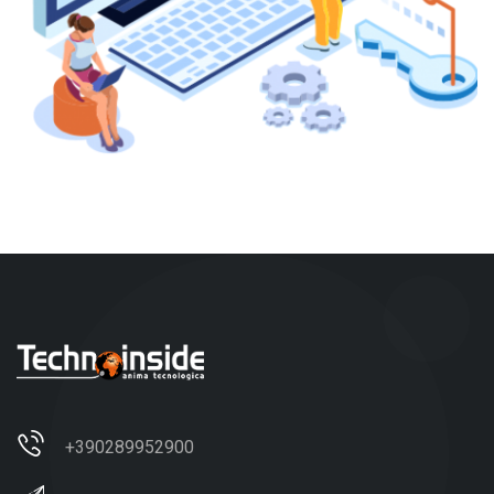
+390289952900