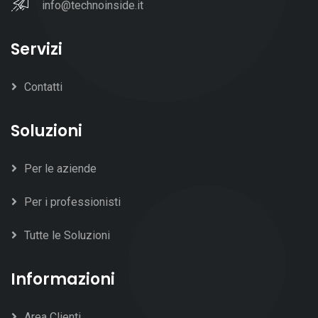
info@technoinside.it
Servizi
Contatti
Soluzioni
Per le aziende
Per i professionisti
Tutte le Soluzioni
Informazioni
Area Clienti