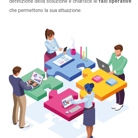
definizione della soluzione e chiarisce le
fasi operative
che permettono la sua attuazione.