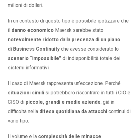
milioni di dollari.
In un contesto di questo tipo è possibile ipotizzare che
il
danno economico
Maersk sarebbe stato
notevolmente ridotto
dalla
presenza di un piano
di Business Continuity
che avesse considerato lo
scenario “impossibile”
di indisponibilità totale dei
sistemi informativi.
Il caso di Maersk rappresenta un’eccezione. Perché
situazioni simili
si potrebbero riscontrare in tutti i CIO e
CISO di
piccole, grandi e medie aziende
, già in
difficoltà nella
difesa quotidiana da attacchi
continui di
vario tipo.
Il volume e la
complessità delle minacce