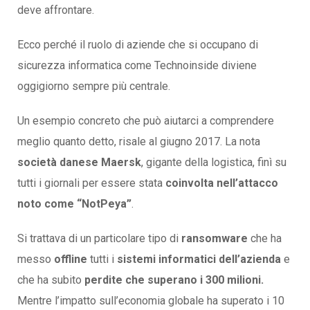
deve affrontare.
Ecco perché il ruolo di aziende che si occupano di
sicurezza informatica come Technoinside diviene
oggigiorno sempre più centrale.
Un esempio concreto che può aiutarci a comprendere
meglio quanto detto, risale al giugno 2017. La nota
società danese Maersk
, gigante della logistica, finì su
tutti i giornali per essere stata
coinvolta nell’attacco
noto come “NotPeya”
.
Si trattava di un particolare tipo di
ransomware
che ha
messo
offline
tutti i
sistemi informatici dell’azienda
e
che ha subito
perdite che superano i 300 milioni.
Mentre l’impatto sull’economia globale ha superato i 10