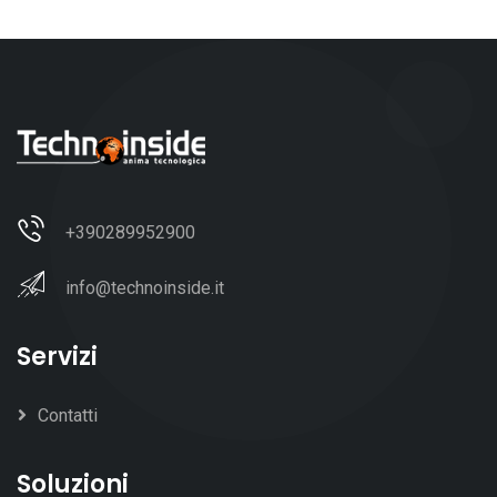
+390289952900
info@technoinside.it
Servizi
Contatti
Soluzioni