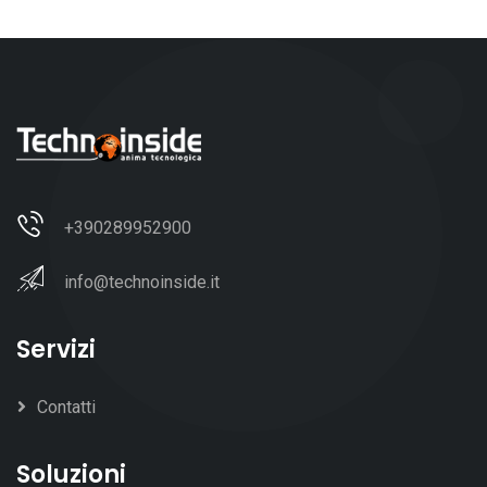
+390289952900
info@technoinside.it
Servizi
Contatti
Soluzioni