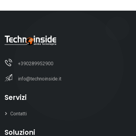
+390289952900
info@technoinside.it
Servizi
Contatti
Soluzioni