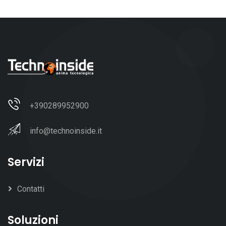
+390289952900
info@technoinside.it
Servizi
Contatti
Soluzioni